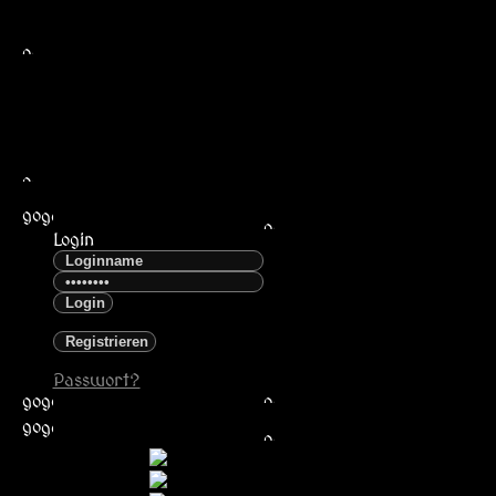
Login
Passwort?