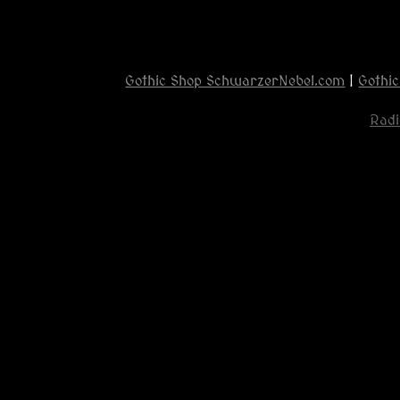
Gothic Shop SchwarzerNebel.com
|
Gothic
Radi